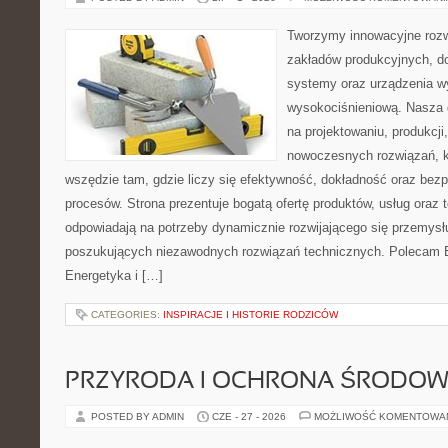
Tworzymy innowacyjne rozw
zakładów produkcyjnych, d
systemy oraz urządzenia w
wysokociśnieniową. Nasza d
na projektowaniu, produkcji
nowoczesnych rozwiązań, k
wszędzie tam, gdzie liczy się efektywność, dokładność oraz b
procesów. Strona prezentuje bogatą ofertę produktów, usług oraz t
odpowiadają na potrzeby dynamicznie rozwijającego się przemysłu
poszukujących niezawodnych rozwiązań technicznych. Polecam E
Energetyka i […]
CATEGORIES:
INSPIRACJE I HISTORIE RODZICÓW
PRZYRODA I OCHRONA ŚRODOW
POSTED BY ADMIN
CZE - 27 - 2026
MOŻLIWOŚĆ KOMENTOWA