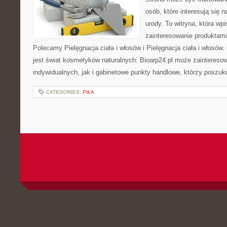
osób, które interesują się 
urody. To witryna, która wp
zainteresowanie produktami
Polecamy Pielęgnacja ciała i włosów i Pielęgnacja ciała i włos
jest świat kosmetyków naturalnych. Bioarp24.pl może zaintereso
indywidualnych, jak i gabinetowe punkty handlowe, którzy poszuk
CATEGORIES:
PIŁA