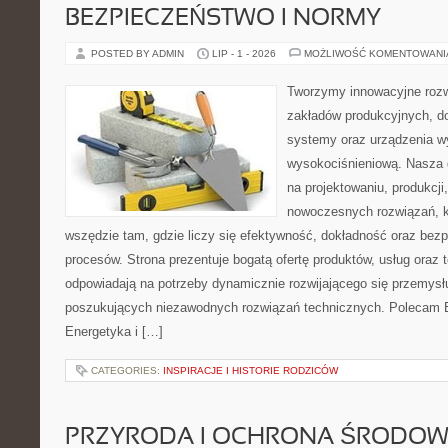
BEZPIECZEŃSTWO I NORMY
POSTED BY ADMIN
LIP - 1 - 2026
MOŻLIWOŚĆ KOMENTOWAN
Tworzymy innowacyjne rozw
zakładów produkcyjnych, d
systemy oraz urządzenia w
wysokociśnieniową. Nasza d
na projektowaniu, produkcji
nowoczesnych rozwiązań, k
wszędzie tam, gdzie liczy się efektywność, dokładność oraz b
procesów. Strona prezentuje bogatą ofertę produktów, usług oraz t
odpowiadają na potrzeby dynamicznie rozwijającego się przemysłu
poszukujących niezawodnych rozwiązań technicznych. Polecam E
Energetyka i […]
CATEGORIES:
INSPIRACJE I HISTORIE RODZICÓW
PRZYRODA I OCHRONA ŚRODOW