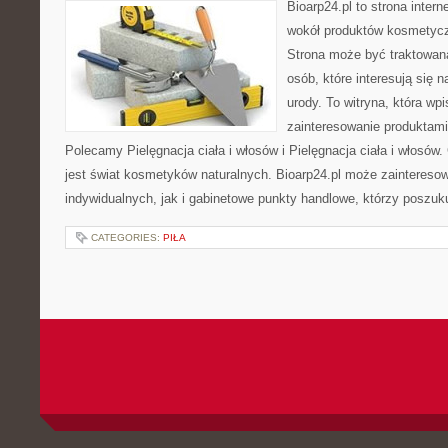
Bioarp24.pl to strona intern
wokół produktów kosmetycz
Strona może być traktowana
osób, które interesują się 
urody. To witryna, która wp
zainteresowanie produktami
Polecamy Pielęgnacja ciała i włosów i Pielęgnacja ciała i włos
jest świat kosmetyków naturalnych. Bioarp24.pl może zaintereso
indywidualnych, jak i gabinetowe punkty handlowe, którzy poszuk
CATEGORIES:
PIŁA