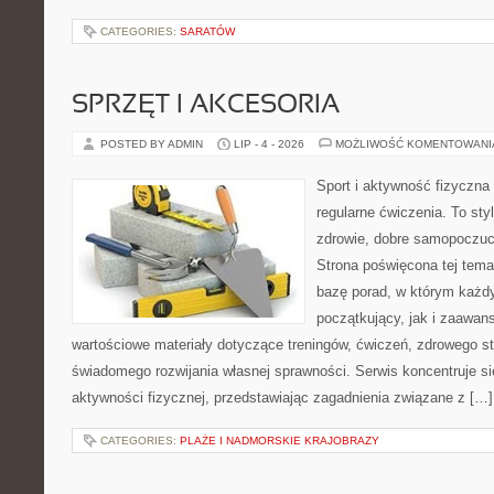
CATEGORIES:
SARATÓW
SPRZĘT I AKCESORIA
POSTED BY ADMIN
LIP - 4 - 2026
MOŻLIWOŚĆ KOMENTOWAN
Sport i aktywność fizyczna 
regularne ćwiczenia. To sty
zdrowie, dobre samopoczuci
Strona poświęcona tej tem
bazę porad, w którym każdy
początkujący, jak i zaawa
wartościowe materiały dotyczące treningów, ćwiczeń, zdrowego st
świadomego rozwijania własnej sprawności. Serwis koncentruje s
aktywności fizycznej, przedstawiając zagadnienia związane z […]
CATEGORIES:
PLAŻE I NADMORSKIE KRAJOBRAZY