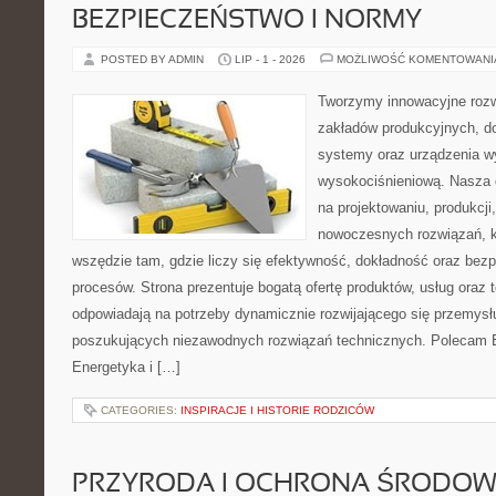
BEZPIECZEŃSTWO I NORMY
POSTED BY ADMIN
LIP - 1 - 2026
MOŻLIWOŚĆ KOMENTOWAN
Tworzymy innowacyjne rozw
zakładów produkcyjnych, d
systemy oraz urządzenia w
wysokociśnieniową. Nasza d
na projektowaniu, produkcji
nowoczesnych rozwiązań, k
wszędzie tam, gdzie liczy się efektywność, dokładność oraz b
procesów. Strona prezentuje bogatą ofertę produktów, usług oraz t
odpowiadają na potrzeby dynamicznie rozwijającego się przemysłu
poszukujących niezawodnych rozwiązań technicznych. Polecam E
Energetyka i […]
CATEGORIES:
INSPIRACJE I HISTORIE RODZICÓW
PRZYRODA I OCHRONA ŚRODOW