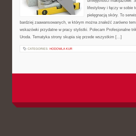
umiejętności makijażowe. S
lifestylowy i łączy w sobie
pielęgnacją skóry. To serwi
bardziej zaawansowanych, w którym można znaleźć zarówno temat
wskazówki przydatne w pracy stylistki. Polecam Profesjonalne tri
Uroda. Tematyka strony skupia się przede wszystkim […]
CATEGORIES:
HODOWLA KUR