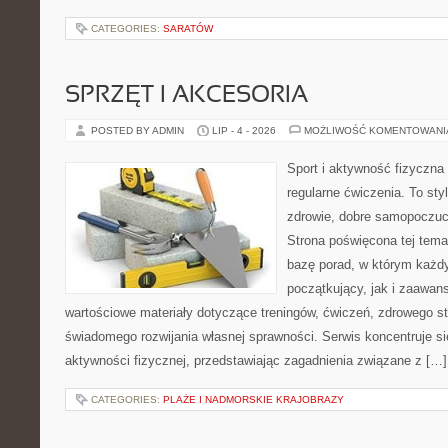
CATEGORIES:
SARATÓW
SPRZĘT I AKCESORIA
POSTED BY ADMIN
LIP - 4 - 2026
MOŻLIWOŚĆ KOMENTOWAN
Sport i aktywność fizyczna 
regularne ćwiczenia. To sty
zdrowie, dobre samopoczuci
Strona poświęcona tej tem
bazę porad, w którym każdy
początkujący, jak i zaawa
wartościowe materiały dotyczące treningów, ćwiczeń, zdrowego st
świadomego rozwijania własnej sprawności. Serwis koncentruje s
aktywności fizycznej, przedstawiając zagadnienia związane z […]
CATEGORIES:
PLAŻE I NADMORSKIE KRAJOBRAZY