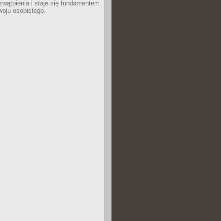
wątpienia i staje się fundamentem
woju osobistego.