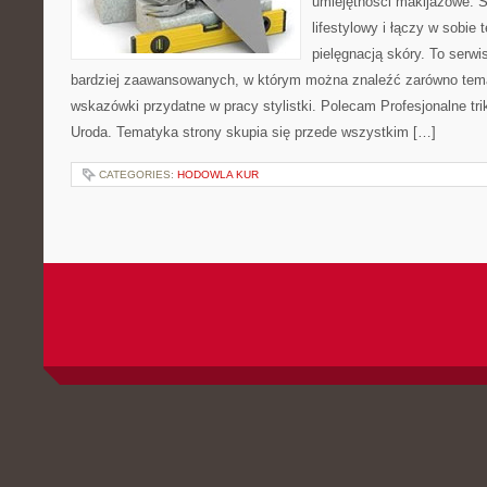
umiejętności makijażowe. S
lifestylowy i łączy w sobie
pielęgnacją skóry. To serwi
bardziej zaawansowanych, w którym można znaleźć zarówno temat
wskazówki przydatne w pracy stylistki. Polecam Profesjonalne tri
Uroda. Tematyka strony skupia się przede wszystkim […]
CATEGORIES:
HODOWLA KUR