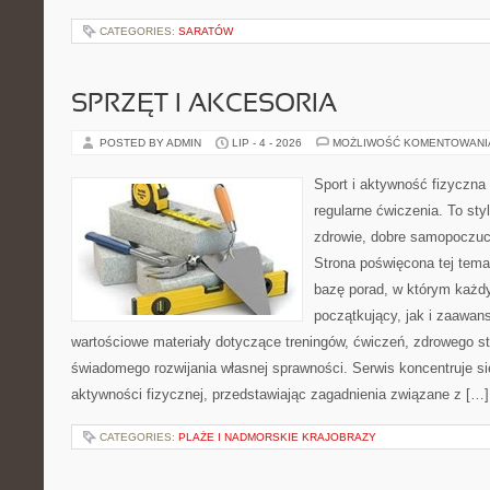
CATEGORIES:
SARATÓW
SPRZĘT I AKCESORIA
POSTED BY ADMIN
LIP - 4 - 2026
MOŻLIWOŚĆ KOMENTOWAN
Sport i aktywność fizyczna 
regularne ćwiczenia. To sty
zdrowie, dobre samopoczuci
Strona poświęcona tej tem
bazę porad, w którym każdy
początkujący, jak i zaawa
wartościowe materiały dotyczące treningów, ćwiczeń, zdrowego st
świadomego rozwijania własnej sprawności. Serwis koncentruje s
aktywności fizycznej, przedstawiając zagadnienia związane z […]
CATEGORIES:
PLAŻE I NADMORSKIE KRAJOBRAZY