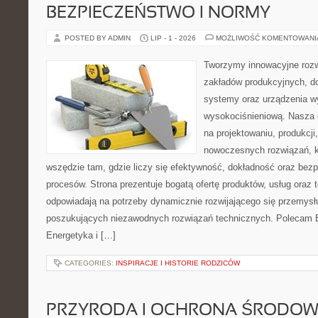
BEZPIECZEŃSTWO I NORMY
POSTED BY ADMIN
LIP - 1 - 2026
MOŻLIWOŚĆ KOMENTOWAN
Tworzymy innowacyjne rozw
zakładów produkcyjnych, d
systemy oraz urządzenia w
wysokociśnieniową. Nasza d
na projektowaniu, produkcji
nowoczesnych rozwiązań, k
wszędzie tam, gdzie liczy się efektywność, dokładność oraz b
procesów. Strona prezentuje bogatą ofertę produktów, usług oraz t
odpowiadają na potrzeby dynamicznie rozwijającego się przemysłu
poszukujących niezawodnych rozwiązań technicznych. Polecam E
Energetyka i […]
CATEGORIES:
INSPIRACJE I HISTORIE RODZICÓW
PRZYRODA I OCHRONA ŚRODOW