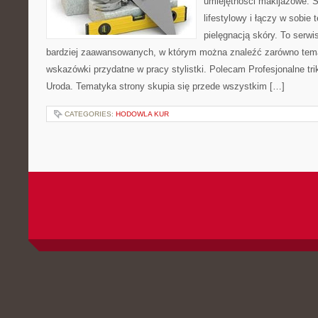
umiejętności makijażowe. S
lifestylowy i łączy w sobie
pielęgnacją skóry. To serwi
bardziej zaawansowanych, w którym można znaleźć zarówno temat
wskazówki przydatne w pracy stylistki. Polecam Profesjonalne tri
Uroda. Tematyka strony skupia się przede wszystkim […]
CATEGORIES:
HODOWLA KUR