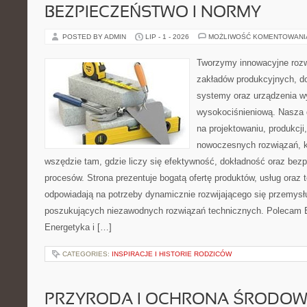
BEZPIECZEŃSTWO I NORMY
POSTED BY ADMIN
LIP - 1 - 2026
MOŻLIWOŚĆ KOMENTOWAN
Tworzymy innowacyjne rozw
zakładów produkcyjnych, d
systemy oraz urządzenia w
wysokociśnieniową. Nasza d
na projektowaniu, produkcji
nowoczesnych rozwiązań, k
wszędzie tam, gdzie liczy się efektywność, dokładność oraz b
procesów. Strona prezentuje bogatą ofertę produktów, usług oraz t
odpowiadają na potrzeby dynamicznie rozwijającego się przemysłu
poszukujących niezawodnych rozwiązań technicznych. Polecam E
Energetyka i […]
CATEGORIES:
INSPIRACJE I HISTORIE RODZICÓW
PRZYRODA I OCHRONA ŚRODOW