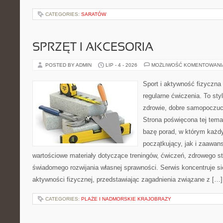
CATEGORIES:
SARATÓW
SPRZĘT I AKCESORIA
POSTED BY ADMIN
LIP - 4 - 2026
MOŻLIWOŚĆ KOMENTOWAN
Sport i aktywność fizyczna 
regularne ćwiczenia. To sty
zdrowie, dobre samopoczuci
Strona poświęcona tej tem
bazę porad, w którym każdy
początkujący, jak i zaawa
wartościowe materiały dotyczące treningów, ćwiczeń, zdrowego st
świadomego rozwijania własnej sprawności. Serwis koncentruje s
aktywności fizycznej, przedstawiając zagadnienia związane z […]
CATEGORIES:
PLAŻE I NADMORSKIE KRAJOBRAZY