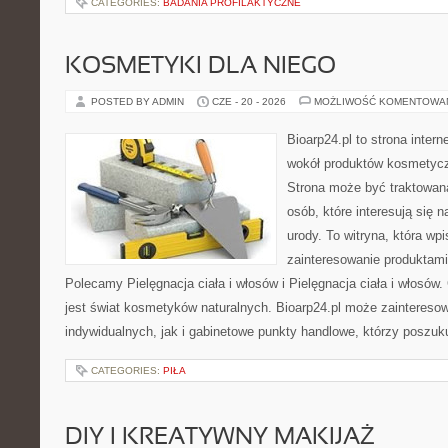
CATEGORIES:
BADANIA PROFILAKTYCZNE
KOSMETYKI DLA NIEGO
POSTED BY ADMIN
CZE - 20 - 2026
MOŻLIWOŚĆ KOMENTOWA
Bioarp24.pl to strona intern
wokół produktów kosmetycz
Strona może być traktowana
osób, które interesują się 
urody. To witryna, która wp
zainteresowanie produktami
Polecamy Pielęgnacja ciała i włosów i Pielęgnacja ciała i włos
jest świat kosmetyków naturalnych. Bioarp24.pl może zaintereso
indywidualnych, jak i gabinetowe punkty handlowe, którzy poszuk
CATEGORIES:
PIŁA
DIY I KREATYWNY MAKIJAŻ