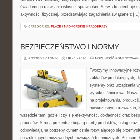
świadomego rozwijania własnej sprawności. Serwis koncentruje s
aktywności fizycznej, przedstawiając zagadnienia związane z […]
CATEGORIES:
PLAŻE I NADMORSKIE KRAJOBRAZY
BEZPIECZEŃSTWO I NORMY
POSTED BY ADMIN
LIP - 1 - 2026
MOŻLIWOŚĆ KOMENTOWAN
Tworzymy innowacyjne rozw
zakładów produkcyjnych, d
systemy oraz urządzenia w
wysokociśnieniową. Nasza d
na projektowaniu, produkcji
nowoczesnych rozwiązań, k
wszędzie tam, gdzie liczy się efektywność, dokładność oraz b
procesów. Strona prezentuje bogatą ofertę produktów, usług oraz t
odpowiadają na potrzeby dynamicznie rozwijającego się przemysłu
poszukujących niezawodnych rozwiązań technicznych. Polecam E