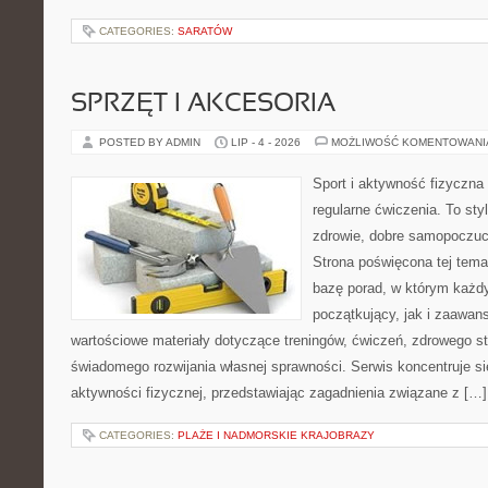
CATEGORIES:
SARATÓW
SPRZĘT I AKCESORIA
POSTED BY ADMIN
LIP - 4 - 2026
MOŻLIWOŚĆ KOMENTOWAN
Sport i aktywność fizyczna 
regularne ćwiczenia. To sty
zdrowie, dobre samopoczuci
Strona poświęcona tej tem
bazę porad, w którym każdy
początkujący, jak i zaawa
wartościowe materiały dotyczące treningów, ćwiczeń, zdrowego st
świadomego rozwijania własnej sprawności. Serwis koncentruje s
aktywności fizycznej, przedstawiając zagadnienia związane z […]
CATEGORIES:
PLAŻE I NADMORSKIE KRAJOBRAZY