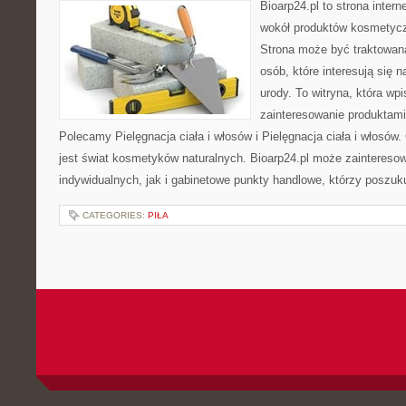
Bioarp24.pl to strona intern
wokół produktów kosmetycz
Strona może być traktowana
osób, które interesują się 
urody. To witryna, która wp
zainteresowanie produktami
Polecamy Pielęgnacja ciała i włosów i Pielęgnacja ciała i włos
jest świat kosmetyków naturalnych. Bioarp24.pl może zaintereso
indywidualnych, jak i gabinetowe punkty handlowe, którzy poszuk
CATEGORIES:
PIŁA