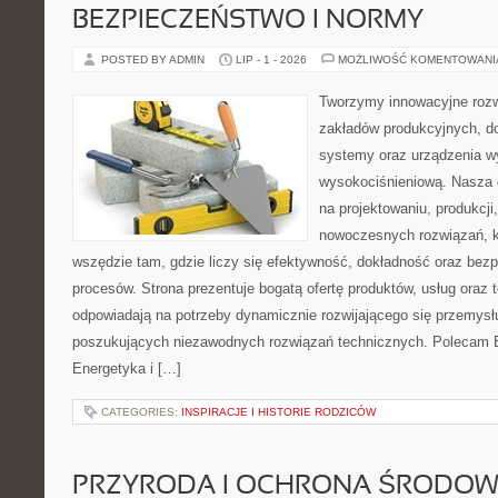
BEZPIECZEŃSTWO I NORMY
POSTED BY ADMIN
LIP - 1 - 2026
MOŻLIWOŚĆ KOMENTOWAN
Tworzymy innowacyjne rozw
zakładów produkcyjnych, d
systemy oraz urządzenia w
wysokociśnieniową. Nasza d
na projektowaniu, produkcji
nowoczesnych rozwiązań, k
wszędzie tam, gdzie liczy się efektywność, dokładność oraz b
procesów. Strona prezentuje bogatą ofertę produktów, usług oraz t
odpowiadają na potrzeby dynamicznie rozwijającego się przemysłu
poszukujących niezawodnych rozwiązań technicznych. Polecam E
Energetyka i […]
CATEGORIES:
INSPIRACJE I HISTORIE RODZICÓW
PRZYRODA I OCHRONA ŚRODOW