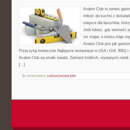
Avalon Club to serwis gast
miłość do kuchni z doświad
miejsce dla łasuchów, któr
Jeśli lubisz, gdy wonność p
niż mapa, a miska staje si
Avalon Club jest jak gastr
Przeczytaj koniecznie Najlepsze restauracje w USA i Grill, BBQ
Avalon Club są smaki świata. Zamiast krótkich, urywanych notek d
[…]
CATEGORIES:
LATAJACACHOLERA