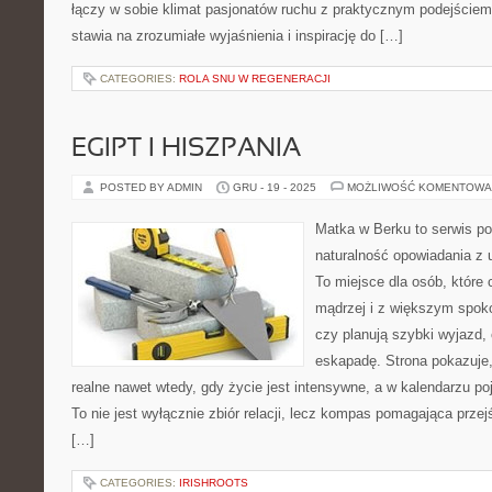
łączy w sobie klimat pasjonatów ruchu z praktycznym podejściem
stawia na zrozumiałe wyjaśnienia i inspirację do […]
CATEGORIES:
ROLA SNU W REGENERACJI
EGIPT I HISZPANIA
POSTED BY ADMIN
GRU - 19 - 2025
MOŻLIWOŚĆ KOMENTOWA
Matka w Berku to serwis po
naturalność opowiadania z
To miejsce dla osób, które
mądrzej i z większym spoko
czy planują szybki wyjazd,
eskapadę. Strona pokazuje
realne nawet wtedy, gdy życie jest intensywne, a w kalendarzu p
To nie jest wyłącznie zbiór relacji, lecz kompas pomagająca przej
[…]
CATEGORIES:
IRISHROOTS