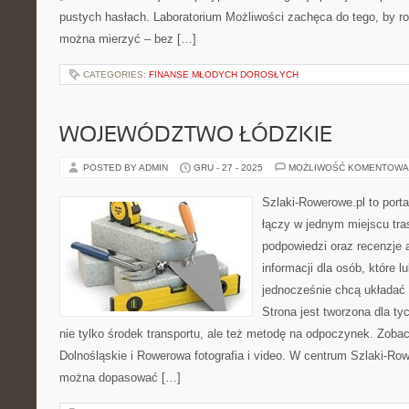
pustych hasłach. Laboratorium Możliwości zachęca do tego, by ro
można mierzyć – bez […]
CATEGORIES:
FINANSE MŁODYCH DOROSŁYCH
WOJEWÓDZTWO ŁÓDZKIE
POSTED BY ADMIN
GRU - 27 - 2025
MOŻLIWOŚĆ KOMENTOWA
Szlaki-Rowerowe.pl to porta
łączy w jednym miejscu tr
podpowiedzi oraz recenzje 
informacji dla osób, które lu
jednocześnie chcą układać
Strona jest tworzona dla ty
nie tylko środek transportu, ale też metodę na odpoczynek. Zob
Dolnośląskie i Rowerowa fotografia i video. W centrum Szlaki-Row
można dopasować […]