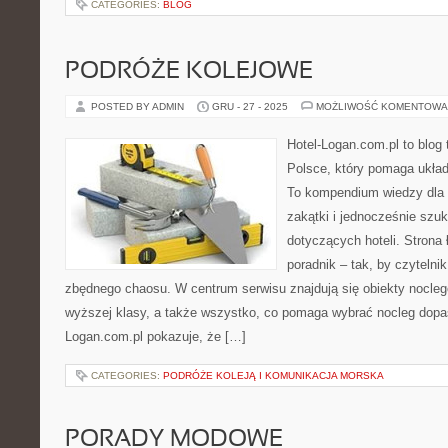
CATEGORIES:
BLOG
PODRÓŻE KOLEJOWE
POSTED BY ADMIN
GRU - 27 - 2025
MOŻLIWOŚĆ KOMENTOWA
Hotel-Logan.com.pl to blog
Polsce, który pomaga ukła
To kompendium wiedzy dla 
zakątki i jednocześnie szu
dotyczących hoteli. Strona
poradnik – tak, by czyteln
zbędnego chaosu. W centrum serwisu znajdują się obiekty nocleg
wyższej klasy, a także wszystko, co pomaga wybrać nocleg dopa
Logan.com.pl pokazuje, że […]
CATEGORIES:
PODRÓŻE KOLEJĄ I KOMUNIKACJA MORSKA
PORADY MODOWE