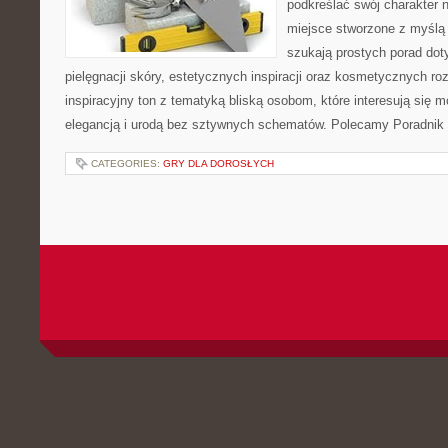
podkreślać swój charakter n
miejsce stworzone z myślą 
szukają prostych porad dot
pielęgnacji skóry, estetycznych inspiracji oraz kosmetycznych ro
inspiracyjny ton z tematyką bliską osobom, które interesują się m
elegancją i urodą bez sztywnych schematów. Polecamy Poradnik 
CATEGORIES:
GRY DLA DOROSŁYCH