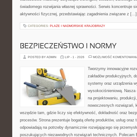
świadomego rozwijania własnej sprawności. Serwis koncentruje s
aktywności fizycznej, przedstawiając zagadnienia związane z […]
CATEGORIES:
PLAŻE I NADMORSKIE KRAJOBRAZY
BEZPIECZEŃSTWO I NORMY
POSTED BY ADMIN
LIP - 1 - 2026
MOŻLIWOŚĆ KOMENTOWAN
Tworzymy innowacyjne rozw
zakładów produkcyjnych, d
systemy oraz urządzenia w
wysokociśnieniową. Nasza d
na projektowaniu, produkcji
nowoczesnych rozwiązań, k
wszędzie tam, gdzie liczy się efektywność, dokładność oraz b
procesów. Strona prezentuje bogatą ofertę produktów, usług oraz t
odpowiadają na potrzeby dynamicznie rozwijającego się przemysłu
poszukujących niezawodnych rozwiązań technicznych. Polecam E