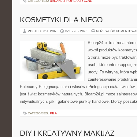
CATEGORIES:
BADANIA PROFILAKTYCZNE
KOSMETYKI DLA NIEGO
POSTED BY ADMIN
CZE - 20 - 2026
MOŻLIWOŚĆ KOMENTOWA
Bioarp24.pl to strona intern
wokół produktów kosmetycz
Strona może być traktowana
osób, które interesują się 
urody. To witryna, która wp
zainteresowanie produktami
Polecamy Pielęgnacja ciała i włosów i Pielęgnacja ciała i włos
jest świat kosmetyków naturalnych. Bioarp24.pl może zaintereso
indywidualnych, jak i gabinetowe punkty handlowe, którzy poszuk
CATEGORIES:
PIŁA
DIY I KREATYWNY MAKIJAŻ