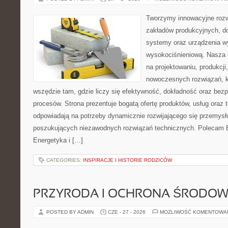
Tworzymy innowacyjne rozw
zakładów produkcyjnych, d
systemy oraz urządzenia w
wysokociśnieniową. Nasza d
na projektowaniu, produkcji
nowoczesnych rozwiązań, k
wszędzie tam, gdzie liczy się efektywność, dokładność oraz b
procesów. Strona prezentuje bogatą ofertę produktów, usług oraz t
odpowiadają na potrzeby dynamicznie rozwijającego się przemysłu
poszukujących niezawodnych rozwiązań technicznych. Polecam E
Energetyka i […]
CATEGORIES:
INSPIRACJE I HISTORIE RODZICÓW
PRZYRODA I OCHRONA ŚRODOW
POSTED BY ADMIN
CZE - 27 - 2026
MOŻLIWOŚĆ KOMENTOWA