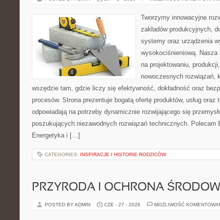
Tworzymy innowacyjne rozw
zakładów produkcyjnych, d
systemy oraz urządzenia w
wysokociśnieniową. Nasza d
na projektowaniu, produkcji
nowoczesnych rozwiązań, k
wszędzie tam, gdzie liczy się efektywność, dokładność oraz b
procesów. Strona prezentuje bogatą ofertę produktów, usług oraz t
odpowiadają na potrzeby dynamicznie rozwijającego się przemysłu
poszukujących niezawodnych rozwiązań technicznych. Polecam E
Energetyka i […]
CATEGORIES:
INSPIRACJE I HISTORIE RODZICÓW
PRZYRODA I OCHRONA ŚRODOW
POSTED BY ADMIN
CZE - 27 - 2026
MOŻLIWOŚĆ KOMENTOWA