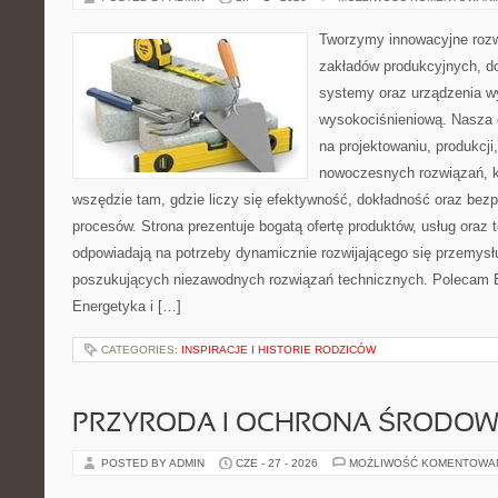
Tworzymy innowacyjne rozw
zakładów produkcyjnych, d
systemy oraz urządzenia w
wysokociśnieniową. Nasza d
na projektowaniu, produkcji
nowoczesnych rozwiązań, k
wszędzie tam, gdzie liczy się efektywność, dokładność oraz b
procesów. Strona prezentuje bogatą ofertę produktów, usług oraz t
odpowiadają na potrzeby dynamicznie rozwijającego się przemysłu
poszukujących niezawodnych rozwiązań technicznych. Polecam E
Energetyka i […]
CATEGORIES:
INSPIRACJE I HISTORIE RODZICÓW
PRZYRODA I OCHRONA ŚRODOW
POSTED BY ADMIN
CZE - 27 - 2026
MOŻLIWOŚĆ KOMENTOWA