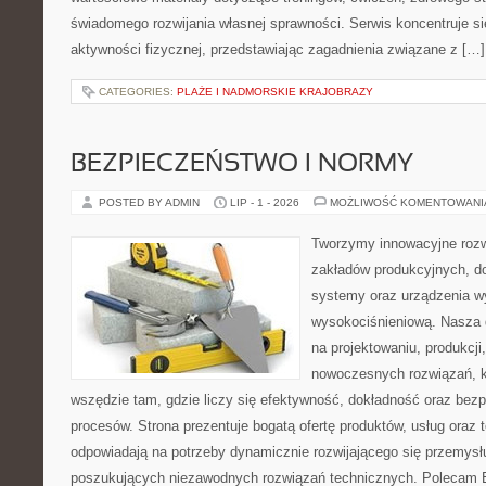
świadomego rozwijania własnej sprawności. Serwis koncentruje s
aktywności fizycznej, przedstawiając zagadnienia związane z […]
CATEGORIES:
PLAŻE I NADMORSKIE KRAJOBRAZY
BEZPIECZEŃSTWO I NORMY
POSTED BY ADMIN
LIP - 1 - 2026
MOŻLIWOŚĆ KOMENTOWAN
Tworzymy innowacyjne rozw
zakładów produkcyjnych, d
systemy oraz urządzenia w
wysokociśnieniową. Nasza d
na projektowaniu, produkcji
nowoczesnych rozwiązań, k
wszędzie tam, gdzie liczy się efektywność, dokładność oraz b
procesów. Strona prezentuje bogatą ofertę produktów, usług oraz t
odpowiadają na potrzeby dynamicznie rozwijającego się przemysłu
poszukujących niezawodnych rozwiązań technicznych. Polecam E