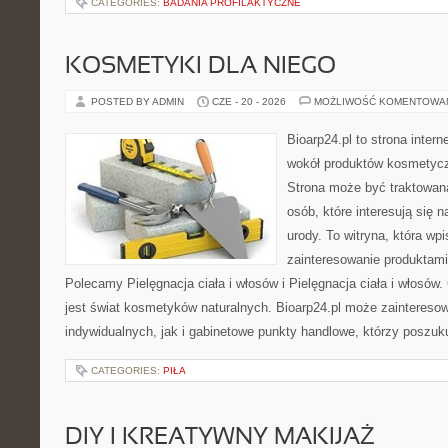
CATEGORIES:
BADANIA PROFILAKTYCZNE
KOSMETYKI DLA NIEGO
POSTED BY ADMIN
CZE - 20 - 2026
MOŻLIWOŚĆ KOMENTOWA
Bioarp24.pl to strona intern
wokół produktów kosmetycz
Strona może być traktowana
osób, które interesują się 
urody. To witryna, która wp
zainteresowanie produktami
Polecamy Pielęgnacja ciała i włosów i Pielęgnacja ciała i włos
jest świat kosmetyków naturalnych. Bioarp24.pl może zaintereso
indywidualnych, jak i gabinetowe punkty handlowe, którzy poszuk
CATEGORIES:
PIŁA
DIY I KREATYWNY MAKIJAŻ