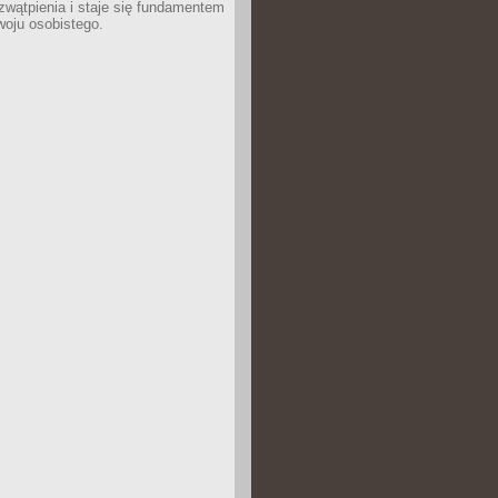
wątpienia i staje się fundamentem
woju osobistego.