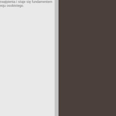
wątpienia i staje się fundamentem
woju osobistego.