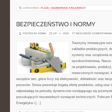
CATEGORIES:
PLAŻE I NADMORSKIE KRAJOBRAZY
BEZPIECZEŃSTWO I NORMY
POSTED BY ADMIN
LIP - 1 - 2026
MOŻLIWOŚĆ KOMENTOWAN
Tworzymy innowacyjne rozw
zakładów produkcyjnych, d
systemy oraz urządzenia w
wysokociśnieniową. Nasza d
na projektowaniu, produkcji
nowoczesnych rozwiązań, k
wszędzie tam, gdzie liczy się efektywność, dokładność oraz b
procesów. Strona prezentuje bogatą ofertę produktów, usług oraz t
odpowiadają na potrzeby dynamicznie rozwijającego się przemysłu
poszukujących niezawodnych rozwiązań technicznych. Polecam E
Energetyka i […]