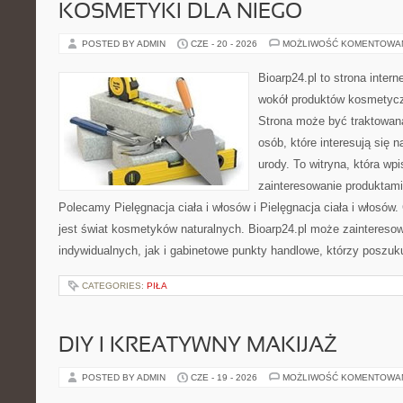
KOSMETYKI DLA NIEGO
POSTED BY ADMIN
CZE - 20 - 2026
MOŻLIWOŚĆ KOMENTOWA
Bioarp24.pl to strona intern
wokół produktów kosmetycz
Strona może być traktowana
osób, które interesują się 
urody. To witryna, która wp
zainteresowanie produktami
Polecamy Pielęgnacja ciała i włosów i Pielęgnacja ciała i włos
jest świat kosmetyków naturalnych. Bioarp24.pl może zaintereso
indywidualnych, jak i gabinetowe punkty handlowe, którzy poszuk
CATEGORIES:
PIŁA
DIY I KREATYWNY MAKIJAŻ
POSTED BY ADMIN
CZE - 19 - 2026
MOŻLIWOŚĆ KOMENTOWA