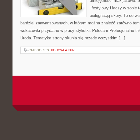
umiejętności makijażowe. S
lifestylowy i łączy w sobie
pielęgnacją skóry. To serwi
bardziej zaawansowanych, w którym można znaleźć zarówno temat
wskazówki przydatne w pracy stylistki. Polecam Profesjonalne tri
Uroda. Tematyka strony skupia się przede wszystkim […]
CATEGORIES:
HODOWLA KUR