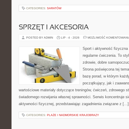
CATEGORIES:
SARATÓW
SPRZĘT I AKCESORIA
POSTED BY ADMIN
LIP - 4 - 2026
MOŻLIWOŚĆ KOMENTOWAN
Sport i aktywność fizyczna 
regularne ćwiczenia. To sty
zdrowie, dobre samopoczuci
Strona poświęcona tej tem
bazę porad, w którym każdy
początkujący, jak i zaawa
wartościowe materiały dotyczące treningów, ćwiczeń, zdrowego st
świadomego rozwijania własnej sprawności. Serwis koncentruje s
aktywności fizycznej, przedstawiając zagadnienia związane z […]
CATEGORIES:
PLAŻE I NADMORSKIE KRAJOBRAZY