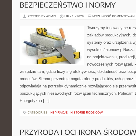
BEZPIECZEŃSTWO I NORMY
POSTED BY ADMIN
LIP - 1 - 2026
MOŻLIWOŚĆ KOMENTOWAN
Tworzymy innowacyjne rozw
zakładów produkcyjnych, d
systemy oraz urządzenia w
wysokociśnieniową. Nasza d
na projektowaniu, produkcji
nowoczesnych rozwiązań, k
wszędzie tam, gdzie liczy się efektywność, dokładność oraz b
procesów. Strona prezentuje bogatą ofertę produktów, usług oraz t
odpowiadają na potrzeby dynamicznie rozwijającego się przemysłu
poszukujących niezawodnych rozwiązań technicznych. Polecam E
Energetyka i […]
CATEGORIES:
INSPIRACJE I HISTORIE RODZICÓW
PRZYRODA I OCHRONA ŚRODOW