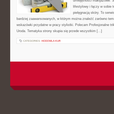
umiejętności makijażowe. S
lifestylowy i łączy w sobie
pielęgnacją skóry. To serwi
bardziej zaawansowanych, w którym można znaleźć zarówno temat
wskazówki przydatne w pracy stylistki. Polecam Profesjonalne tri
Uroda. Tematyka strony skupia się przede wszystkim […]
CATEGORIES:
HODOWLA KUR