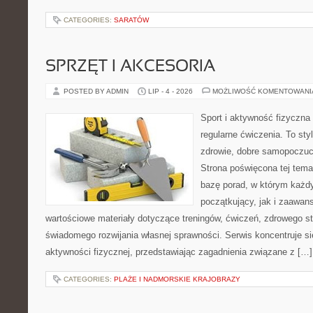
CATEGORIES:
SARATÓW
SPRZĘT I AKCESORIA
POSTED BY ADMIN
LIP - 4 - 2026
MOŻLIWOŚĆ KOMENTOWAN
Sport i aktywność fizyczna 
regularne ćwiczenia. To sty
zdrowie, dobre samopoczuci
Strona poświęcona tej tem
bazę porad, w którym każdy
początkujący, jak i zaawa
wartościowe materiały dotyczące treningów, ćwiczeń, zdrowego st
świadomego rozwijania własnej sprawności. Serwis koncentruje s
aktywności fizycznej, przedstawiając zagadnienia związane z […]
CATEGORIES:
PLAŻE I NADMORSKIE KRAJOBRAZY