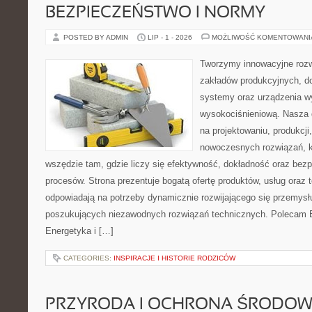
BEZPIECZEŃSTWO I NORMY
POSTED BY ADMIN
LIP - 1 - 2026
MOŻLIWOŚĆ KOMENTOWAN
Tworzymy innowacyjne rozw
zakładów produkcyjnych, d
systemy oraz urządzenia w
wysokociśnieniową. Nasza d
na projektowaniu, produkcji
nowoczesnych rozwiązań, k
wszędzie tam, gdzie liczy się efektywność, dokładność oraz b
procesów. Strona prezentuje bogatą ofertę produktów, usług oraz t
odpowiadają na potrzeby dynamicznie rozwijającego się przemysłu
poszukujących niezawodnych rozwiązań technicznych. Polecam E
Energetyka i […]
CATEGORIES:
INSPIRACJE I HISTORIE RODZICÓW
PRZYRODA I OCHRONA ŚRODOW