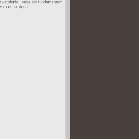
wątpienia i staje się fundamentem
woju osobistego.