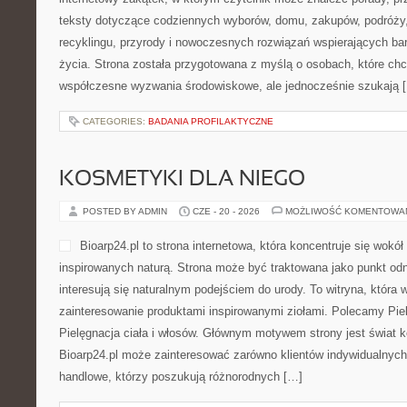
teksty dotyczące codziennych wyborów, domu, zakupów, podróży, 
recyklingu, przyrody i nowoczesnych rozwiązań wspierających ba
życia. Strona została przygotowana z myślą o osobach, które chc
współczesne wyzwania środowiskowe, ale jednocześnie szukają 
CATEGORIES:
BADANIA PROFILAKTYCZNE
KOSMETYKI DLA NIEGO
POSTED BY ADMIN
CZE - 20 - 2026
MOŻLIWOŚĆ KOMENTOWA
Bioarp24.pl to strona internetowa, która koncentruje się wok
inspirowanych naturą. Strona może być traktowana jako punkt odni
interesują się naturalnym podejściem do urody. To witryna, która 
zainteresowanie produktami inspirowanymi ziołami. Polecamy Pielę
Pielęgnacja ciała i włosów. Głównym motywem strony jest świat 
Bioarp24.pl może zainteresować zarówno klientów indywidualnych,
handlowe, którzy poszukują różnorodnych […]