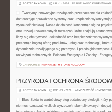
POSTED BY ADMIN
LIP - 1 - 2026
MOŻLIWOŚĆ KOMENTOWAN
Tworzymy innowacyjne rozwiązania przeznaczone dla zakład
dostarczając sprawdzone systemy oraz urządzenia wykorzystując
wysokociśnieniową. Nasza działalność koncentruje się na projekto
oraz rozwoju nowoczesnych rozwiązań, które znajdują zastosowa
liczy się efektywność, dokładność oraz bezpieczeństwo wykonyw
prezentuje bogatą ofertę produktów, usług oraz technologii, które
dynamicznie rozwijającego się przemysłu i przedsiębiorstw posz
rozwiązań technicznych. Polecam Energetyka i Zasoby i Energety
CATEGORIES:
INSPIRACJE I HISTORIE RODZICÓW
PRZYRODA I OCHRONA ŚRODOW
POSTED BY ADMIN
CZE - 27 - 2026
MOŻLIWOŚĆ KOMENTOWA
Ekos-Sułów to wartościowy blog poświęcony ekologii, który po
nie musi oznaczać wielkich wyrzeczeń, skomplikowanych decyzji
internetowy zakątek, w którym czytelnik może znaleźć porady, pr