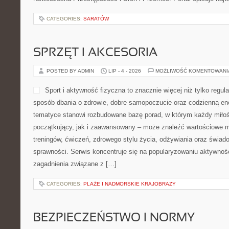
CATEGORIES:
SARATÓW
SPRZĘT I AKCESORIA
POSTED BY ADMIN
LIP - 4 - 2026
MOŻLIWOŚĆ KOMENTOWAN
Sport i aktywność fizyczna to znacznie więcej niż tylko regula
sposób dbania o zdrowie, dobre samopoczucie oraz codzienną ene
tematyce stanowi rozbudowane bazę porad, w którym każdy miłoś
początkujący, jak i zaawansowany – może znaleźć wartościowe m
treningów, ćwiczeń, zdrowego stylu życia, odżywiania oraz świad
sprawności. Serwis koncentruje się na popularyzowaniu aktywnośc
zagadnienia związane z […]
CATEGORIES:
PLAŻE I NADMORSKIE KRAJOBRAZY
BEZPIECZEŃSTWO I NORMY