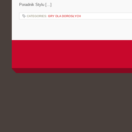
Poradnik Stylu […]
CATEGORIES:
GRY DLA DOROSŁYCH