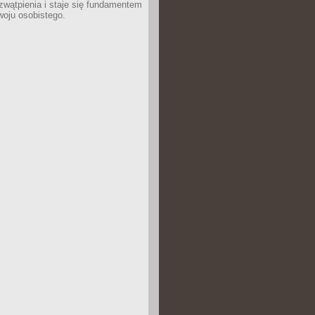
wątpienia i staje się fundamentem
woju osobistego.