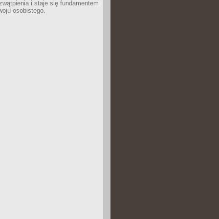
wątpienia i staje się fundamentem
woju osobistego.