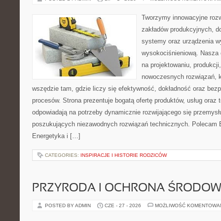
Tworzymy innowacyjne rozw
zakładów produkcyjnych, d
systemy oraz urządzenia w
wysokociśnieniową. Nasza d
na projektowaniu, produkcji
nowoczesnych rozwiązań, k
wszędzie tam, gdzie liczy się efektywność, dokładność oraz b
procesów. Strona prezentuje bogatą ofertę produktów, usług oraz t
odpowiadają na potrzeby dynamicznie rozwijającego się przemysłu
poszukujących niezawodnych rozwiązań technicznych. Polecam E
Energetyka i […]
CATEGORIES:
INSPIRACJE I HISTORIE RODZICÓW
PRZYRODA I OCHRONA ŚRODOW
POSTED BY ADMIN
CZE - 27 - 2026
MOŻLIWOŚĆ KOMENTOWA