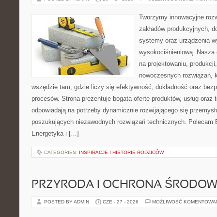
Tworzymy innowacyjne rozw
zakładów produkcyjnych, d
systemy oraz urządzenia w
wysokociśnieniową. Nasza d
na projektowaniu, produkcji
nowoczesnych rozwiązań, k
wszędzie tam, gdzie liczy się efektywność, dokładność oraz b
procesów. Strona prezentuje bogatą ofertę produktów, usług oraz t
odpowiadają na potrzeby dynamicznie rozwijającego się przemysłu
poszukujących niezawodnych rozwiązań technicznych. Polecam E
Energetyka i […]
CATEGORIES:
INSPIRACJE I HISTORIE RODZICÓW
PRZYRODA I OCHRONA ŚRODOW
POSTED BY ADMIN
CZE - 27 - 2026
MOŻLIWOŚĆ KOMENTOWA