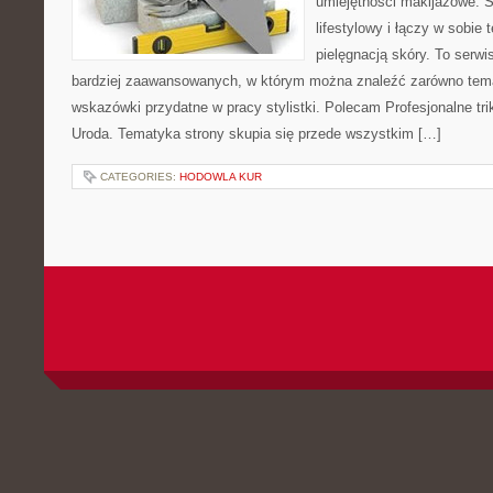
umiejętności makijażowe. S
lifestylowy i łączy w sobie
pielęgnacją skóry. To serwi
bardziej zaawansowanych, w którym można znaleźć zarówno temat
wskazówki przydatne w pracy stylistki. Polecam Profesjonalne tri
Uroda. Tematyka strony skupia się przede wszystkim […]
CATEGORIES:
HODOWLA KUR