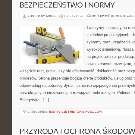
BEZPIECZEŃSTWO I NORMY
POSTED BY ADMIN
LIP - 1 - 2026
MOŻLIWOŚĆ KOMENTOWAN
Tworzymy innowacyjne rozw
zakładów produkcyjnych, d
systemy oraz urządzenia w
wysokociśnieniową. Nasza d
na projektowaniu, produkcji
nowoczesnych rozwiązań, k
wszędzie tam, gdzie liczy się efektywność, dokładność oraz b
procesów. Strona prezentuje bogatą ofertę produktów, usług oraz t
odpowiadają na potrzeby dynamicznie rozwijającego się przemysłu
poszukujących niezawodnych rozwiązań technicznych. Polecam E
Energetyka i […]
CATEGORIES:
INSPIRACJE I HISTORIE RODZICÓW
PRZYRODA I OCHRONA ŚRODOW