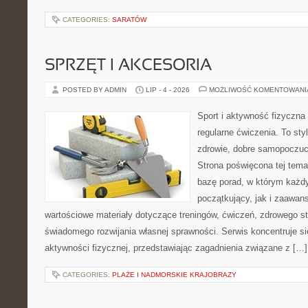
CATEGORIES:
SARATÓW
SPRZĘT I AKCESORIA
POSTED BY ADMIN
LIP - 4 - 2026
MOŻLIWOŚĆ KOMENTOWAN
Sport i aktywność fizyczna 
regularne ćwiczenia. To sty
zdrowie, dobre samopoczuci
Strona poświęcona tej tem
bazę porad, w którym każdy
początkujący, jak i zaawa
wartościowe materiały dotyczące treningów, ćwiczeń, zdrowego st
świadomego rozwijania własnej sprawności. Serwis koncentruje s
aktywności fizycznej, przedstawiając zagadnienia związane z […]
CATEGORIES:
PLAŻE I NADMORSKIE KRAJOBRAZY