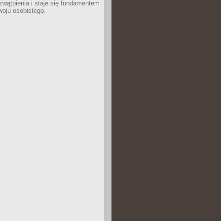
wątpienia i staje się fundamentem
woju osobistego.