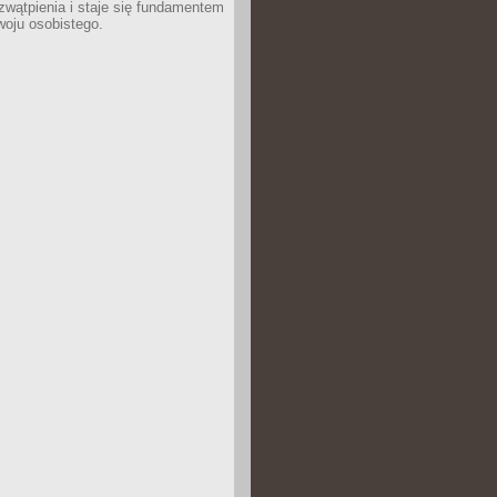
wątpienia i staje się fundamentem
woju osobistego.