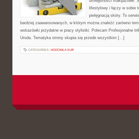
umiejętności makijażowe. S
lifestylowy i łączy w sobie
pielęgnacją skóry. To serwi
bardziej zaawansowanych, w którym można znaleźć zarówno temat
wskazówki przydatne w pracy stylistki. Polecam Profesjonalne tri
Uroda. Tematyka strony skupia się przede wszystkim […]
CATEGORIES:
HODOWLA KUR