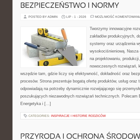
BEZPIECZEŃSTWO I NORMY
POSTED BY ADMIN
LIP - 1 - 2026
MOŻLIWOŚĆ KOMENTOWAN
Tworzymy innowacyjne rozw
zakładów produkcyjnych, d
systemy oraz urządzenia w
wysokociśnieniową. Nasza d
na projektowaniu, produkcji
nowoczesnych rozwiązań, k
wszędzie tam, gdzie liczy się efektywność, dokładność oraz b
procesów. Strona prezentuje bogatą ofertę produktów, usług oraz t
odpowiadają na potrzeby dynamicznie rozwijającego się przemysłu
poszukujących niezawodnych rozwiązań technicznych. Polecam E
Energetyka i […]
CATEGORIES:
INSPIRACJE I HISTORIE RODZICÓW
PRZYRODA I OCHRONA ŚRODOW