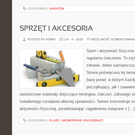
CATEGORIES:
SARATÓW
SPRZĘT I AKCESORIA
POSTED BY ADMIN
LIP - 4 - 2026
MOŻLIWOŚĆ KOMENTOWAN
Sport i aktywność fizyczna 
regularne ćwiczenia. To sty
zdrowie, dobre samopoczuci
Strona poświęcona tej tem
bazę porad, w którym każdy
początkujący, jak i zaawa
wartościowe materiały dotyczące treningów, ćwiczeń, zdrowego st
świadomego rozwijania własnej sprawności. Serwis koncentruje s
aktywności fizycznej, przedstawiając zagadnienia związane z […]
CATEGORIES:
PLAŻE I NADMORSKIE KRAJOBRAZY