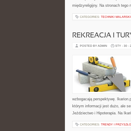
międzyreligijny. Na stronach tego 
CATEGORIES:
TECHNIKI MALARSKI
REKREACJA I TU
POSTED BY ADMIN
STY - 30 -
wzbogacają perspektywę. Ikarion.p
którym informacji jest dużo, ale 
Jeździectwo i Hipoterapia. Na Ikar
CATEGORIES:
TRENDY I PRZYSZŁ