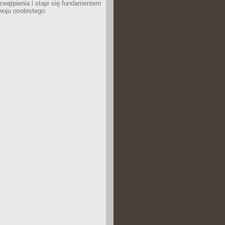
wątpienia i staje się fundamentem
woju osobistego.