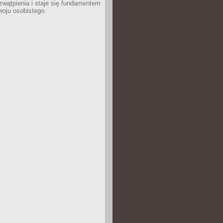
wątpienia i staje się fundamentem
woju osobistego.