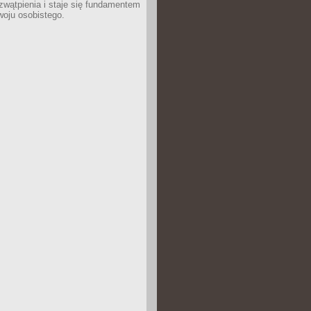
wątpienia i staje się fundamentem
woju osobistego.