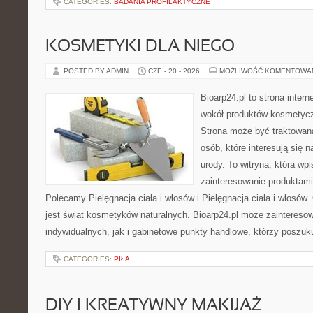
CATEGORIES:
BADANIA PROFILAKTYCZNE
KOSMETYKI DLA NIEGO
POSTED BY ADMIN
CZE - 20 - 2026
MOŻLIWOŚĆ KOMENTOWA
Bioarp24.pl to strona intern
wokół produktów kosmetycz
Strona może być traktowana
osób, które interesują się 
urody. To witryna, która wp
zainteresowanie produktami
Polecamy Pielęgnacja ciała i włosów i Pielęgnacja ciała i włos
jest świat kosmetyków naturalnych. Bioarp24.pl może zaintereso
indywidualnych, jak i gabinetowe punkty handlowe, którzy poszuk
CATEGORIES:
PIŁA
DIY I KREATYWNY MAKIJAŻ