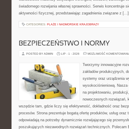
świadomego rozwijania własnej sprawności. Serwis koncentruje s
aktywności fizycznej, przedstawiając zagadnienia związane z […]
CATEGORIES:
PLAŻE I NADMORSKIE KRAJOBRAZY
BEZPIECZEŃSTWO I NORMY
POSTED BY ADMIN
LIP - 1 - 2026
MOŻLIWOŚĆ KOMENTOWAN
Tworzymy innowacyjne rozw
zakładów produkcyjnych, d
systemy oraz urządzenia w
wysokociśnieniową. Nasza d
na projektowaniu, produkcji
nowoczesnych rozwiązań, k
wszędzie tam, gdzie liczy się efektywność, dokładność oraz b
procesów. Strona prezentuje bogatą ofertę produktów, usług oraz t
odpowiadają na potrzeby dynamicznie rozwijającego się przemysłu
poszukujących niezawodnych rozwiązań technicznych. Polecam E