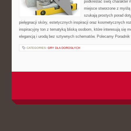
podkreślać swój charakter n
miejsce stworzone z myślą 
szukają prostych porad dot
pielęgnacji skóry, estetycznych inspiracji oraz kosmetycznych ro
inspiracyjny ton z tematyką bliską osobom, które interesują się m
elegancją i urodą bez sztywnych schematów. Polecamy Poradnik 
CATEGORIES:
GRY DLA DOROSŁYCH