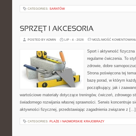
CATEGORIES:
SARATÓW
SPRZĘT I AKCESORIA
POSTED BY ADMIN
LIP - 4 - 2026
MOŻLIWOŚĆ KOMENTOWAN
Sport i aktywność fizyczna 
regularne ćwiczenia. To sty
zdrowie, dobre samopoczuci
Strona poświęcona tej tem
bazę porad, w którym każdy
początkujący, jak i zaawa
wartościowe materiały dotyczące treningów, ćwiczeń, zdrowego st
świadomego rozwijania własnej sprawności. Serwis koncentruje s
aktywności fizycznej, przedstawiając zagadnienia związane z […]
CATEGORIES:
PLAŻE I NADMORSKIE KRAJOBRAZY