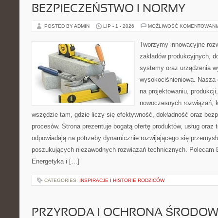
BEZPIECZEŃSTWO I NORMY
POSTED BY ADMIN
LIP - 1 - 2026
MOŻLIWOŚĆ KOMENTOWAN
Tworzymy innowacyjne rozw
zakładów produkcyjnych, d
systemy oraz urządzenia w
wysokociśnieniową. Nasza d
na projektowaniu, produkcji
nowoczesnych rozwiązań, k
wszędzie tam, gdzie liczy się efektywność, dokładność oraz b
procesów. Strona prezentuje bogatą ofertę produktów, usług oraz t
odpowiadają na potrzeby dynamicznie rozwijającego się przemysłu
poszukujących niezawodnych rozwiązań technicznych. Polecam E
Energetyka i […]
CATEGORIES:
INSPIRACJE I HISTORIE RODZICÓW
PRZYRODA I OCHRONA ŚRODOW