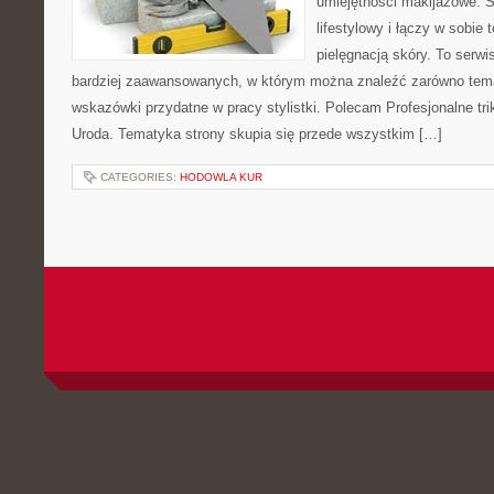
umiejętności makijażowe. S
lifestylowy i łączy w sobie
pielęgnacją skóry. To serwi
bardziej zaawansowanych, w którym można znaleźć zarówno temat
wskazówki przydatne w pracy stylistki. Polecam Profesjonalne tri
Uroda. Tematyka strony skupia się przede wszystkim […]
CATEGORIES:
HODOWLA KUR