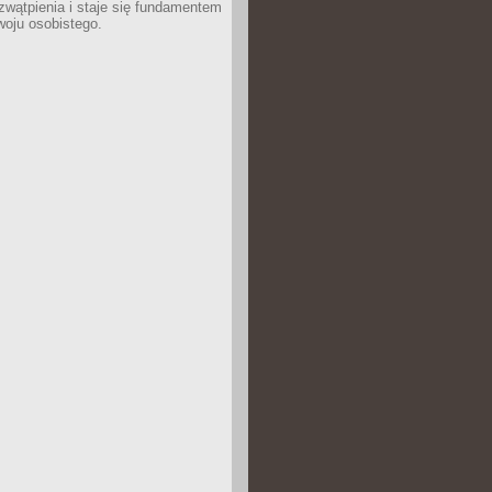
wątpienia i staje się fundamentem
woju osobistego.