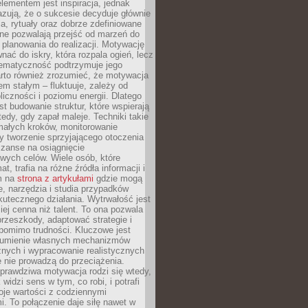
ementem jest inspiracja, jednak
zują, że o sukcesie decyduje głównie
, rytuały oraz dobrze zdefiniowane
ne pozwalają przejść od marzeń do
d planowania do realizacji. Motywację
ać do iskry, która rozpala ogień, lecz
tematyczność podtrzymuje jego
arto również zrozumieć, że motywacja
nem stałym – fluktuuje, zależy od
oliczności i poziomu energii. Dlatego
st budowanie struktur, które wspierają
edy, gdy zapał maleje. Techniki takie
małych kroków, monitorowanie
 tworzenie sprzyjającego otoczenia
zanse na osiągnięcie
wych celów. Wiele osób, które
at, trafia na różne źródła informacji i
ym na
strona z artykułami
gdzie mogą
e, narzędzia i studia przypadków
utecznego działania. Wytrwałość jest
iej cenna niż talent. To ona pozwala
rzeszkody, adaptować strategie i
 pomimo trudności. Kluczowe jest
zumienie własnych mechanizmów
znych i wypracowanie realistycznych
e nie prowadzą do przeciążenia.
prawdziwa motywacja rodzi się wtedy,
widzi sens w tym, co robi, i potrafi
oje wartości z codziennymi
. To połączenie daje siłę nawet w