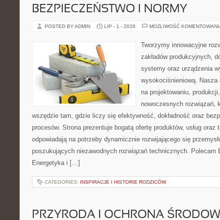
BEZPIECZEŃSTWO I NORMY
POSTED BY ADMIN
LIP - 1 - 2026
MOŻLIWOŚĆ KOMENTOWAN
Tworzymy innowacyjne rozw
zakładów produkcyjnych, d
systemy oraz urządzenia w
wysokociśnieniową. Nasza d
na projektowaniu, produkcji
nowoczesnych rozwiązań, k
wszędzie tam, gdzie liczy się efektywność, dokładność oraz b
procesów. Strona prezentuje bogatą ofertę produktów, usług oraz t
odpowiadają na potrzeby dynamicznie rozwijającego się przemysłu
poszukujących niezawodnych rozwiązań technicznych. Polecam E
Energetyka i […]
CATEGORIES:
INSPIRACJE I HISTORIE RODZICÓW
PRZYRODA I OCHRONA ŚRODOW