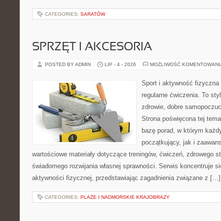
CATEGORIES:
SARATÓW
SPRZĘT I AKCESORIA
POSTED BY ADMIN
LIP - 4 - 2026
MOŻLIWOŚĆ KOMENTOWAN
Sport i aktywność fizyczna 
regularne ćwiczenia. To sty
zdrowie, dobre samopoczuci
Strona poświęcona tej tem
bazę porad, w którym każdy
początkujący, jak i zaawa
wartościowe materiały dotyczące treningów, ćwiczeń, zdrowego st
świadomego rozwijania własnej sprawności. Serwis koncentruje s
aktywności fizycznej, przedstawiając zagadnienia związane z […]
CATEGORIES:
PLAŻE I NADMORSKIE KRAJOBRAZY