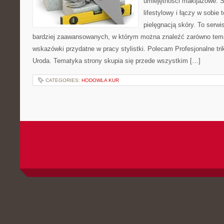
umiejętności makijażowe. S
lifestylowy i łączy w sobie
pielęgnacją skóry. To serwi
bardziej zaawansowanych, w którym można znaleźć zarówno temat
wskazówki przydatne w pracy stylistki. Polecam Profesjonalne tri
Uroda. Tematyka strony skupia się przede wszystkim […]
CATEGORIES:
HODOWLA KUR