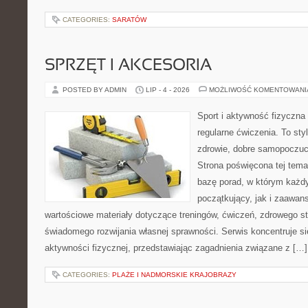
CATEGORIES:
SARATÓW
SPRZĘT I AKCESORIA
POSTED BY ADMIN
LIP - 4 - 2026
MOŻLIWOŚĆ KOMENTOWAN
Sport i aktywność fizyczna 
regularne ćwiczenia. To sty
zdrowie, dobre samopoczuci
Strona poświęcona tej tem
bazę porad, w którym każdy
początkujący, jak i zaawa
wartościowe materiały dotyczące treningów, ćwiczeń, zdrowego st
świadomego rozwijania własnej sprawności. Serwis koncentruje s
aktywności fizycznej, przedstawiając zagadnienia związane z […]
CATEGORIES:
PLAŻE I NADMORSKIE KRAJOBRAZY