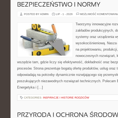
BEZPIECZEŃSTWO I NORMY
POSTED BY ADMIN
LIP - 1 - 2026
MOŻLIWOŚĆ KOMENTOWAN
Tworzymy innowacyjne rozw
zakładów produkcyjnych, d
systemy oraz urządzenia w
wysokociśnieniową. Nasza d
na projektowaniu, produkcji
nowoczesnych rozwiązań, k
wszędzie tam, gdzie liczy się efektywność, dokładność oraz b
procesów. Strona prezentuje bogatą ofertę produktów, usług oraz t
odpowiadają na potrzeby dynamicznie rozwijającego się przemysłu
poszukujących niezawodnych rozwiązań technicznych. Polecam E
Energetyka i […]
CATEGORIES:
INSPIRACJE I HISTORIE RODZICÓW
PRZYRODA I OCHRONA ŚRODOW