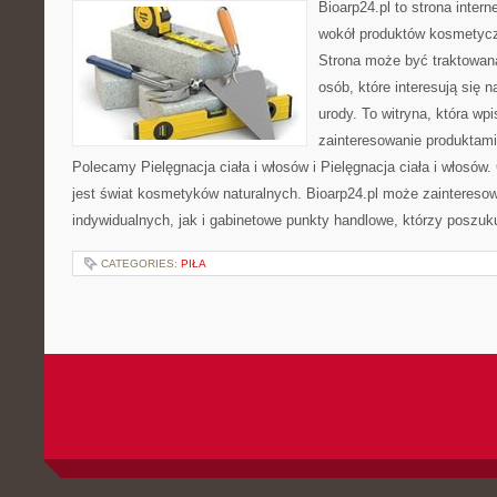
Bioarp24.pl to strona intern
wokół produktów kosmetycz
Strona może być traktowana
osób, które interesują się 
urody. To witryna, która wp
zainteresowanie produktami
Polecamy Pielęgnacja ciała i włosów i Pielęgnacja ciała i włos
jest świat kosmetyków naturalnych. Bioarp24.pl może zaintereso
indywidualnych, jak i gabinetowe punkty handlowe, którzy poszuk
CATEGORIES:
PIŁA