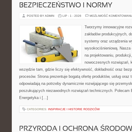
BEZPIECZEŃSTWO I NORMY
POSTED BY ADMIN
LIP - 1 - 2026
MOŻLIWOŚĆ KOMENTOWAN
Tworzymy innowacyjne rozw
zakładów produkcyjnych, d
systemy oraz urządzenia w
wysokociśnieniową. Nasza d
na projektowaniu, produkcji
nowoczesnych rozwiązań, k
wszędzie tam, gdzie liczy się efektywność, dokładność oraz b
procesów. Strona prezentuje bogatą ofertę produktów, usług oraz t
odpowiadają na potrzeby dynamicznie rozwijającego się przemysłu
poszukujących niezawodnych rozwiązań technicznych. Polecam E
Energetyka i […]
CATEGORIES:
INSPIRACJE I HISTORIE RODZICÓW
PRZYRODA I OCHRONA ŚRODOW