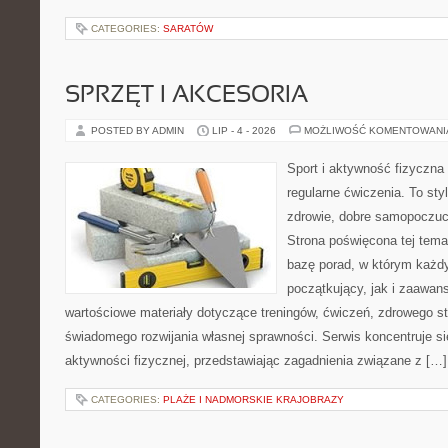
CATEGORIES:
SARATÓW
SPRZĘT I AKCESORIA
POSTED BY ADMIN
LIP - 4 - 2026
MOŻLIWOŚĆ KOMENTOWAN
Sport i aktywność fizyczna 
regularne ćwiczenia. To sty
zdrowie, dobre samopoczuci
Strona poświęcona tej tem
bazę porad, w którym każdy
początkujący, jak i zaawa
wartościowe materiały dotyczące treningów, ćwiczeń, zdrowego st
świadomego rozwijania własnej sprawności. Serwis koncentruje s
aktywności fizycznej, przedstawiając zagadnienia związane z […]
CATEGORIES:
PLAŻE I NADMORSKIE KRAJOBRAZY