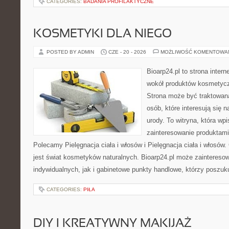
CATEGORIES:
BADANIA PROFILAKTYCZNE
KOSMETYKI DLA NIEGO
POSTED BY ADMIN
CZE - 20 - 2026
MOŻLIWOŚĆ KOMENTOWA
Bioarp24.pl to strona intern
wokół produktów kosmetycz
Strona może być traktowana
osób, które interesują się 
urody. To witryna, która wp
zainteresowanie produktami
Polecamy Pielęgnacja ciała i włosów i Pielęgnacja ciała i włos
jest świat kosmetyków naturalnych. Bioarp24.pl może zaintereso
indywidualnych, jak i gabinetowe punkty handlowe, którzy poszuk
CATEGORIES:
PIŁA
DIY I KREATYWNY MAKIJAŻ