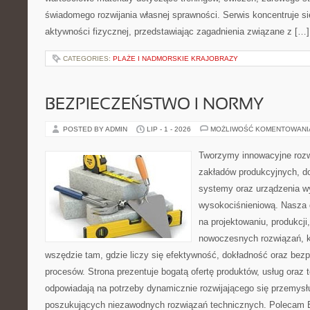
świadomego rozwijania własnej sprawności. Serwis koncentruje s
aktywności fizycznej, przedstawiając zagadnienia związane z […]
CATEGORIES:
PLAŻE I NADMORSKIE KRAJOBRAZY
BEZPIECZEŃSTWO I NORMY
POSTED BY ADMIN
LIP - 1 - 2026
MOŻLIWOŚĆ KOMENTOWAN
Tworzymy innowacyjne rozw
zakładów produkcyjnych, d
systemy oraz urządzenia w
wysokociśnieniową. Nasza d
na projektowaniu, produkcji
nowoczesnych rozwiązań, k
wszędzie tam, gdzie liczy się efektywność, dokładność oraz b
procesów. Strona prezentuje bogatą ofertę produktów, usług oraz t
odpowiadają na potrzeby dynamicznie rozwijającego się przemysłu
poszukujących niezawodnych rozwiązań technicznych. Polecam E