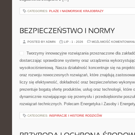
CATEGORIES:
PLAŻE I NADMORSKIE KRAJOBRAZY
BEZPIECZEŃSTWO I NORMY
POSTED BY ADMIN
LIP - 1 - 2026
MOŻLIWOŚĆ KOMENTOWAN
Tworzymy innowacyjne rozwiązania przeznaczone dla zakład
dostarczając sprawdzone systemy oraz urządzenia wykorzystując
wysokociśnieniową. Nasza działalność koncentruje się na projekto
oraz rozwoju nowoczesnych rozwiązań, które znajdują zastosowa
liczy się efektywność, dokładność oraz bezpieczeństwo wykonyw
prezentuje bogatą ofertę produktów, usług oraz technologii, które
dynamicznie rozwijającego się przemysłu i przedsiębiorstw posz
rozwiązań technicznych. Polecam Energetyka i Zasoby i Energety
CATEGORIES:
INSPIRACJE I HISTORIE RODZICÓW