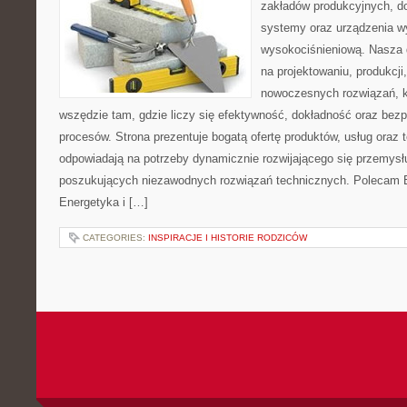
zakładów produkcyjnych, d
systemy oraz urządzenia w
wysokociśnieniową. Nasza d
na projektowaniu, produkcji
nowoczesnych rozwiązań, k
wszędzie tam, gdzie liczy się efektywność, dokładność oraz b
procesów. Strona prezentuje bogatą ofertę produktów, usług oraz t
odpowiadają na potrzeby dynamicznie rozwijającego się przemysłu
poszukujących niezawodnych rozwiązań technicznych. Polecam E
Energetyka i […]
CATEGORIES:
INSPIRACJE I HISTORIE RODZICÓW