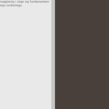
wątpienia i staje się fundamentem
woju osobistego.