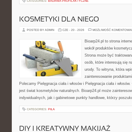
CATEGORIES:
BADANIA PROFILAKTYCZNE
KOSMETYKI DLA NIEGO
POSTED BY ADMIN
CZE - 20 - 2026
MOŻLIWOŚĆ KOMENTOWA
Bioarp24.pl to strona intern
wokół produktów kosmetycz
Strona może być traktowana
osób, które interesują się 
urody. To witryna, która wp
zainteresowanie produktami
Polecamy Pielęgnacja ciała i włosów i Pielęgnacja ciała i włos
jest świat kosmetyków naturalnych. Bioarp24.pl może zaintereso
indywidualnych, jak i gabinetowe punkty handlowe, którzy poszuk
CATEGORIES:
PIŁA
DIY I KREATYWNY MAKIJAŻ