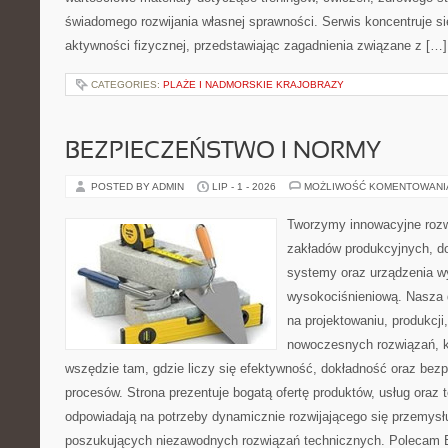
świadomego rozwijania własnej sprawności. Serwis koncentruje s
aktywności fizycznej, przedstawiając zagadnienia związane z […]
CATEGORIES:
PLAŻE I NADMORSKIE KRAJOBRAZY
BEZPIECZEŃSTWO I NORMY
POSTED BY ADMIN
LIP - 1 - 2026
MOŻLIWOŚĆ KOMENTOWAN
Tworzymy innowacyjne rozw
zakładów produkcyjnych, d
systemy oraz urządzenia w
wysokociśnieniową. Nasza d
na projektowaniu, produkcji
nowoczesnych rozwiązań, k
wszędzie tam, gdzie liczy się efektywność, dokładność oraz b
procesów. Strona prezentuje bogatą ofertę produktów, usług oraz t
odpowiadają na potrzeby dynamicznie rozwijającego się przemysłu
poszukujących niezawodnych rozwiązań technicznych. Polecam E