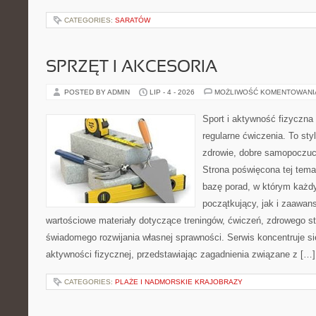
CATEGORIES:
SARATÓW
SPRZĘT I AKCESORIA
POSTED BY ADMIN
LIP - 4 - 2026
MOŻLIWOŚĆ KOMENTOWAN
Sport i aktywność fizyczna 
regularne ćwiczenia. To sty
zdrowie, dobre samopoczuci
Strona poświęcona tej tem
bazę porad, w którym każdy
początkujący, jak i zaawa
wartościowe materiały dotyczące treningów, ćwiczeń, zdrowego st
świadomego rozwijania własnej sprawności. Serwis koncentruje s
aktywności fizycznej, przedstawiając zagadnienia związane z […]
CATEGORIES:
PLAŻE I NADMORSKIE KRAJOBRAZY