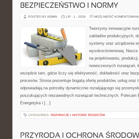
BEZPIECZEŃSTWO I NORMY
POSTED BY ADMIN
LIP - 1 - 2026
MOŻLIWOŚĆ KOMENTOWAN
Tworzymy innowacyjne rozw
zakładów produkcyjnych, d
systemy oraz urządzenia w
wysokociśnieniową. Nasza d
na projektowaniu, produkcji
nowoczesnych rozwiązań, k
wszędzie tam, gdzie liczy się efektywność, dokładność oraz b
procesów. Strona prezentuje bogatą ofertę produktów, usług oraz t
odpowiadają na potrzeby dynamicznie rozwijającego się przemysłu
poszukujących niezawodnych rozwiązań technicznych. Polecam E
Energetyka i […]
CATEGORIES:
INSPIRACJE I HISTORIE RODZICÓW
PRZYRODA I OCHRONA ŚRODOW