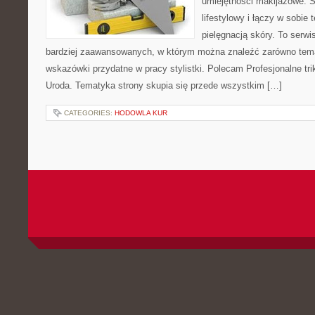
umiejętności makijażowe. S
lifestylowy i łączy w sobie
pielęgnacją skóry. To serwi
bardziej zaawansowanych, w którym można znaleźć zarówno temat
wskazówki przydatne w pracy stylistki. Polecam Profesjonalne tri
Uroda. Tematyka strony skupia się przede wszystkim […]
CATEGORIES:
HODOWLA KUR