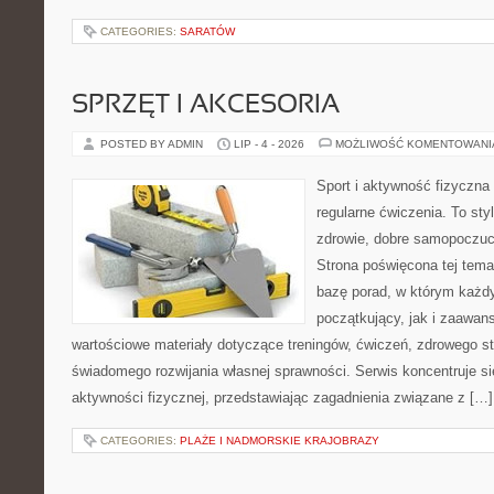
CATEGORIES:
SARATÓW
SPRZĘT I AKCESORIA
POSTED BY ADMIN
LIP - 4 - 2026
MOŻLIWOŚĆ KOMENTOWAN
Sport i aktywność fizyczna 
regularne ćwiczenia. To sty
zdrowie, dobre samopoczuci
Strona poświęcona tej tem
bazę porad, w którym każdy
początkujący, jak i zaawa
wartościowe materiały dotyczące treningów, ćwiczeń, zdrowego st
świadomego rozwijania własnej sprawności. Serwis koncentruje s
aktywności fizycznej, przedstawiając zagadnienia związane z […]
CATEGORIES:
PLAŻE I NADMORSKIE KRAJOBRAZY