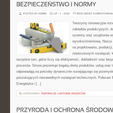
BEZPIECZEŃSTWO I NORMY
POSTED BY ADMIN
LIP - 1 - 2026
MOŻLIWOŚĆ KOMENTOWAN
Tworzymy innowacyjne rozw
zakładów produkcyjnych, d
systemy oraz urządzenia w
wysokociśnieniową. Nasza d
na projektowaniu, produkcji
nowoczesnych rozwiązań, k
wszędzie tam, gdzie liczy się efektywność, dokładność oraz b
procesów. Strona prezentuje bogatą ofertę produktów, usług oraz t
odpowiadają na potrzeby dynamicznie rozwijającego się przemysłu
poszukujących niezawodnych rozwiązań technicznych. Polecam E
Energetyka i […]
CATEGORIES:
INSPIRACJE I HISTORIE RODZICÓW
PRZYRODA I OCHRONA ŚRODOW