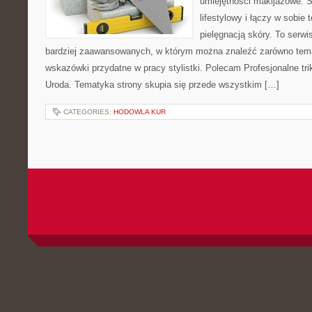
umiejętności makijażowe. S
lifestylowy i łączy w sobie
pielęgnacją skóry. To serwi
bardziej zaawansowanych, w którym można znaleźć zarówno temat
wskazówki przydatne w pracy stylistki. Polecam Profesjonalne tri
Uroda. Tematyka strony skupia się przede wszystkim […]
CATEGORIES:
HODOWLA KUR