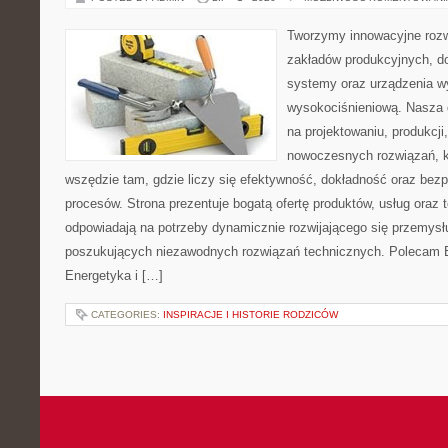
Tworzymy innowacyjne rozw
zakładów produkcyjnych, d
systemy oraz urządzenia w
wysokociśnieniową. Nasza d
na projektowaniu, produkcji
nowoczesnych rozwiązań, k
wszędzie tam, gdzie liczy się efektywność, dokładność oraz b
procesów. Strona prezentuje bogatą ofertę produktów, usług oraz t
odpowiadają na potrzeby dynamicznie rozwijającego się przemysłu
poszukujących niezawodnych rozwiązań technicznych. Polecam E
Energetyka i […]
CATEGORIES:
INSPIRACJE I HISTORIE RODZICÓW