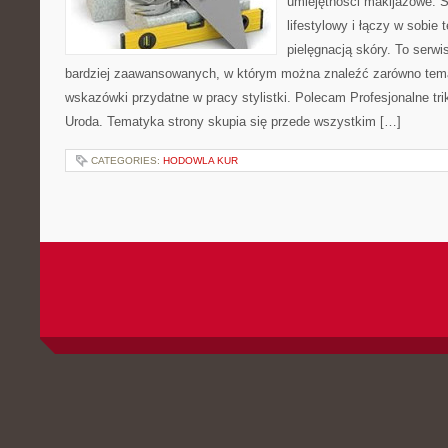
umiejętności makijażowe. S
lifestylowy i łączy w sobie
pielęgnacją skóry. To serwi
bardziej zaawansowanych, w którym można znaleźć zarówno temat
wskazówki przydatne w pracy stylistki. Polecam Profesjonalne tri
Uroda. Tematyka strony skupia się przede wszystkim […]
CATEGORIES:
HODOWLA KUR