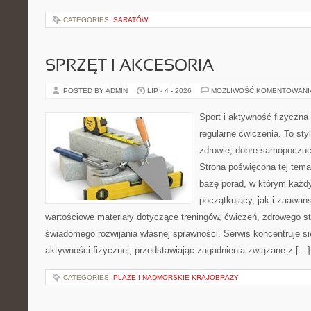
CATEGORIES:
SARATÓW
SPRZĘT I AKCESORIA
POSTED BY ADMIN
LIP - 4 - 2026
MOŻLIWOŚĆ KOMENTOWAN
Sport i aktywność fizyczna 
regularne ćwiczenia. To sty
zdrowie, dobre samopoczuci
Strona poświęcona tej tem
bazę porad, w którym każdy
początkujący, jak i zaawa
wartościowe materiały dotyczące treningów, ćwiczeń, zdrowego st
świadomego rozwijania własnej sprawności. Serwis koncentruje s
aktywności fizycznej, przedstawiając zagadnienia związane z […]
CATEGORIES:
PLAŻE I NADMORSKIE KRAJOBRAZY