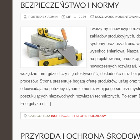
BEZPIECZEŃSTWO I NORMY
POSTED BY ADMIN
LIP - 1 - 2026
MOŻLIWOŚĆ KOMENTOWAN
Tworzymy innowacyjne rozw
zakładów produkcyjnych, d
systemy oraz urządzenia w
wysokociśnieniową. Nasza d
na projektowaniu, produkcji
nowoczesnych rozwiązań, k
wszędzie tam, gdzie liczy się efektywność, dokładność oraz b
procesów. Strona prezentuje bogatą ofertę produktów, usług oraz t
odpowiadają na potrzeby dynamicznie rozwijającego się przemysłu
poszukujących niezawodnych rozwiązań technicznych. Polecam E
Energetyka i […]
CATEGORIES:
INSPIRACJE I HISTORIE RODZICÓW
PRZYRODA I OCHRONA ŚRODOW