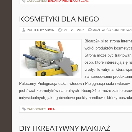
CATEGORIES:
BADANIA PROFILAKTYCZNE
KOSMETYKI DLA NIEGO
POSTED BY ADMIN
CZE - 20 - 2026
MOŻLIWOŚĆ KOMENTOWA
Bioarp24.pl to strona intern
wokół produktów kosmetycz
Strona może być traktowana
osób, które interesują się 
urody. To witryna, która wp
zainteresowanie produktami
Polecamy Pielęgnacja ciała i włosów i Pielęgnacja ciała i włos
jest świat kosmetyków naturalnych. Bioarp24.pl może zaintereso
indywidualnych, jak i gabinetowe punkty handlowe, którzy poszuk
CATEGORIES:
PIŁA
DIY I KREATYWNY MAKIJAŻ