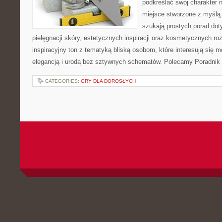
podkreślać swój charakter n
miejsce stworzone z myślą 
szukają prostych porad dot
pielęgnacji skóry, estetycznych inspiracji oraz kosmetycznych ro
inspiracyjny ton z tematyką bliską osobom, które interesują się m
elegancją i urodą bez sztywnych schematów. Polecamy Poradnik 
CATEGORIES:
GRY DLA DOROSŁYCH