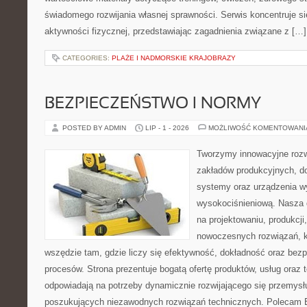
świadomego rozwijania własnej sprawności. Serwis koncentruje s
aktywności fizycznej, przedstawiając zagadnienia związane z […]
CATEGORIES:
PLAŻE I NADMORSKIE KRAJOBRAZY
BEZPIECZEŃSTWO I NORMY
POSTED BY ADMIN
LIP - 1 - 2026
MOŻLIWOŚĆ KOMENTOWAN
Tworzymy innowacyjne rozw
zakładów produkcyjnych, d
systemy oraz urządzenia w
wysokociśnieniową. Nasza d
na projektowaniu, produkcji
nowoczesnych rozwiązań, k
wszędzie tam, gdzie liczy się efektywność, dokładność oraz b
procesów. Strona prezentuje bogatą ofertę produktów, usług oraz t
odpowiadają na potrzeby dynamicznie rozwijającego się przemysłu
poszukujących niezawodnych rozwiązań technicznych. Polecam E