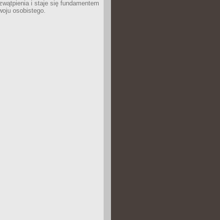
wątpienia i staje się fundamentem
woju osobistego.