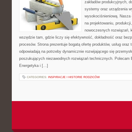
zakładów produkcyjnych, d
systemy oraz urządzenia w
wysokociśnieniową. Nasza d
na projektowaniu, produkcji
nowoczesnych rozwiązań, k
wszędzie tam, gdzie liczy się efektywność, dokładność oraz b
procesów. Strona prezentuje bogatą ofertę produktów, usług oraz t
odpowiadają na potrzeby dynamicznie rozwijającego się przemysłu
poszukujących niezawodnych rozwiązań technicznych. Polecam E
Energetyka i […]
CATEGORIES:
INSPIRACJE I HISTORIE RODZICÓW